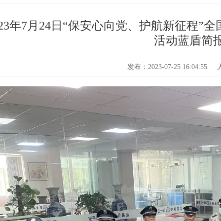
023年7月24日“保安心向党、护航新征程
活动蓝盾简
发布：2023-07-25 16:04:55