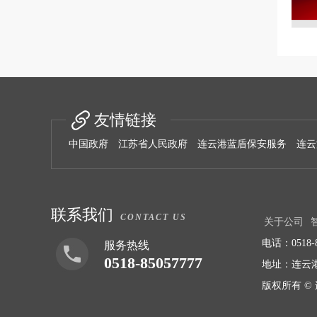
友情链接
中国政府
江苏省人民政府
连云港蓝盾保安服务
连云
联系我们
CONTACT US
关于公司
电话：0518-8
服务热线
0518-85057777
地址：连云
版权所有 © 