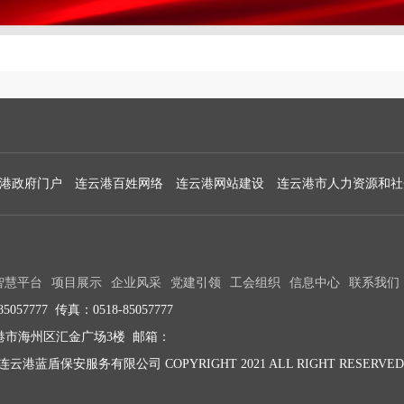
港政府门户
连云港百姓网络
连云港网站建设
连云港市人力资源和社
智慧平台
项目展示
企业风采
党建引领
工会组织
信息中心
联系我们
5057777 传真：0518-85057777
港市海州区汇金广场3楼 邮箱：
连云港蓝盾保安服务有限公司 COPYRIGHT 2021 ALL RIGHT RESERVE