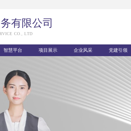
服务有限公司
VICE CO., LTD
智慧平台
项目展示
企业风采
党建引领