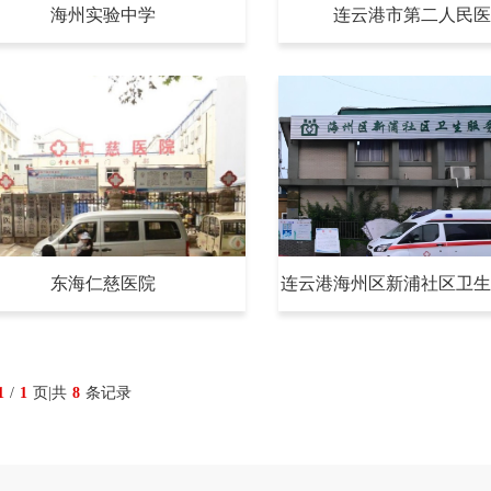
海州实验中学
连云港市第二人民医
东海仁慈医院
连云港海州区新浦社区卫生
1
/
1
页|共
8
条记录