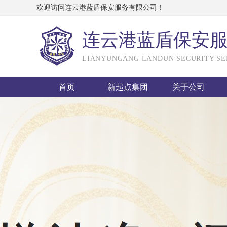
欢迎访问连云港蓝盾保安服务有限公司！
连云港蓝盾保安
LIANYUNGANG LANDUN SECURITY SER
首页
新起点集团
关于公司