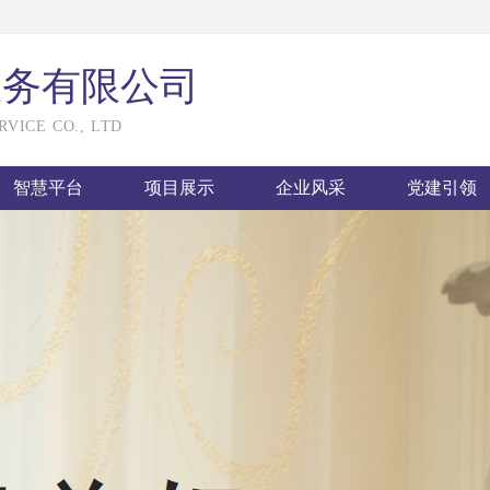
服务有限公司
VICE CO., LTD
智慧平台
项目展示
企业风采
党建引领