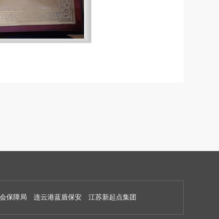
会保障局
连云港蓝盾保安
江苏新起点集团