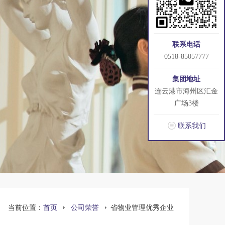
联系电话
0518-85057777
集团地址
连云港市海州区汇金
广场3楼
联系我们
当前位置：
首页
公司荣誉
省物业管理优秀企业